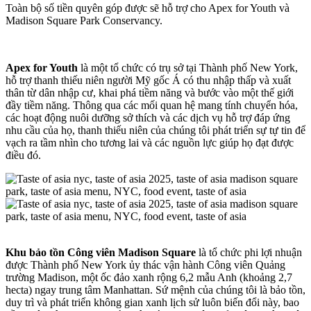
Toàn bộ số tiền quyên góp được sẽ hỗ trợ cho Apex for Youth và
Madison Square Park Conservancy.
Apex for Youth
là một tổ chức có trụ sở tại Thành phố New York,
hỗ trợ thanh thiếu niên người Mỹ gốc Á có thu nhập thấp và xuất
thân từ dân nhập cư, khai phá tiềm năng và bước vào một thế giới
đầy tiềm năng. Thông qua các mối quan hệ mang tính chuyển hóa,
các hoạt động nuôi dưỡng sở thích và các dịch vụ hỗ trợ đáp ứng
nhu cầu của họ, thanh thiếu niên của chúng tôi phát triển sự tự tin để
vạch ra tầm nhìn cho tương lai và các nguồn lực giúp họ đạt được
điều đó.
Khu bảo tồn Công viên Madison Square
là tổ chức phi lợi nhuận
được Thành phố New York ủy thác vận hành Công viên Quảng
trường Madison, một ốc đảo xanh rộng 6,2 mẫu Anh (khoảng 2,7
hecta) ngay trung tâm Manhattan. Sứ mệnh của chúng tôi là bảo tồn,
duy trì và phát triển không gian xanh lịch sử luôn biến đổi này, bao