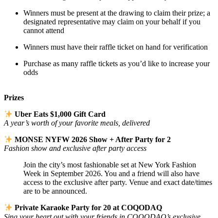
Winners must be present at the drawing to claim their prize; a
designated representative may claim on your behalf if you
cannot attend
Winners must have their raffle ticket on hand for verification
Purchase as many raffle tickets as you’d like to increase your
odds
Prizes
Uber Eats $1,000 Gift Card
A year’s worth of your favorite meals, delivered
MONSE NYFW 2026 Show + After Party for 2
Fashion show and exclusive after party access
Join the city’s most fashionable set at New York Fashion
Week in September 2026. You and a friend will also have
access to the exclusive after party. Venue and exact date/times
are to be announced.
Private Karaoke Party for 20 at COQODAQ
Sing your heart out with your friends in COQODAQ’s exclusive