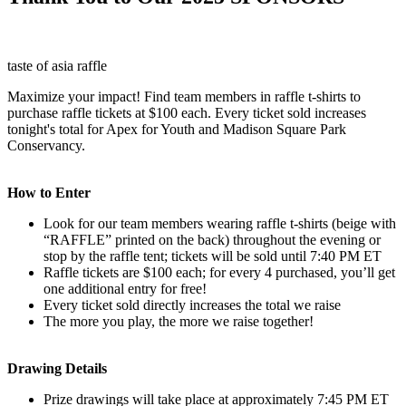
taste of asia raffle
Maximize your impact! Find team members in raffle t-shirts to
purchase raffle tickets at $100 each. Every ticket sold increases
tonight's total for Apex for Youth and Madison Square Park
Conservancy.
How to Enter
Look for our team members wearing raffle t-shirts (beige with
“RAFFLE” printed on the back) throughout the evening
or
stop by the raffle tent; tickets will be sold until 7:40 PM ET
Raffle tickets are $100 each; for every 4 purchased, you’ll get
one additional entry for free!
Every ticket sold directly increases the total we raise
The more you play, the more we raise together!
Drawing Details
Prize drawings will take place at approximately 7:45 PM ET