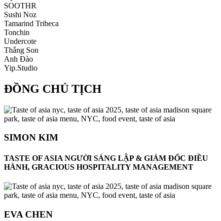
SOOTHR
Sushi Noz
Tamarind Tribeca
Tonchin
Undercote
Thắng Son
Anh Đào
Yip.Studio
ĐỒNG CHỦ TỊCH
SIMON KIM
TASTE OF ASIA NGƯỜI SÁNG LẬP & GIÁM ĐỐC ĐIỀU
HÀNH, GRACIOUS HOSPITALITY MANAGEMENT
EVA CHEN