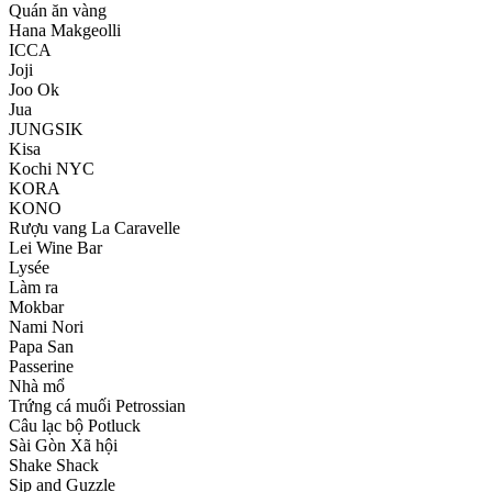
Quán ăn vàng
Hana Makgeolli
ICCA
Joji
Joo Ok
Jua
JUNGSIK
Kisa
Kochi NYC
KORA
KONO
Rượu vang La Caravelle
Lei Wine Bar
Lysée
Làm ra
Mokbar
Nami Nori
Papa San
Passerine
Nhà mổ
Trứng cá muối Petrossian
Câu lạc bộ Potluck
Sài Gòn Xã hội
Shake Shack
Sip and Guzzle