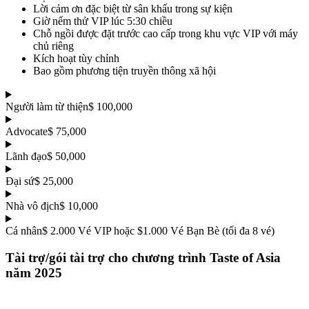
Lời cảm ơn đặc biệt từ sân khấu trong sự kiện
Giờ nếm thử VIP lúc 5:30 chiều
Chỗ ngồi được đặt trước cao cấp trong khu vực VIP với máy
chủ riêng
Kích hoạt tùy chỉnh
Bao gồm phương tiện truyền thông xã hội
Người làm từ thiện
$ 100,000
Advocate
$ 75,000
Lãnh đạo
$ 50,000
Đại sứ
$ 25,000
Nhà vô địch
$ 10,000
Cá nhân
$ 2.000 Vé VIP hoặc $1.000 Vé Bạn Bè (tối đa 8 vé)
Tài trợ/gói tài trợ cho chương trình Taste of Asia
năm 2025