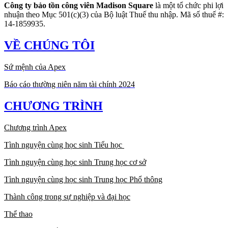
Công ty bảo tồn công viên Madison Square
là một tổ chức phi lợi
nhuận theo Mục 501(c)(3) của Bộ luật Thuế thu nhập. Mã số thuế #:
14-1859935.
VỀ CHÚNG TÔI
Sứ mệnh của Apex
Báo cáo thường niên năm tài chính 2024
CHƯƠNG TRÌNH
Chương trình Apex
Tình nguyện cùng học sinh Tiểu học
Tình nguyện cùng học sinh Trung học cơ sở
Tình nguyện cùng học sinh Trung học Phổ thông
Thành công trong sự nghiệp và đại học
Thể thao