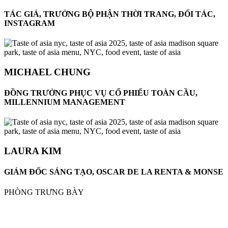
TÁC GIẢ, TRƯỞNG BỘ PHẬN THỜI TRANG, ĐỐI TÁC,
INSTAGRAM
MICHAEL CHUNG
ĐỒNG TRƯỞNG PHỤC VỤ CỔ PHIẾU TOÀN CẦU,
MILLENNIUM MANAGEMENT
LAURA KIM
GIÁM ĐỐC SÁNG TẠO, OSCAR DE LA RENTA & MONSE
PHÒNG TRƯNG BÀY