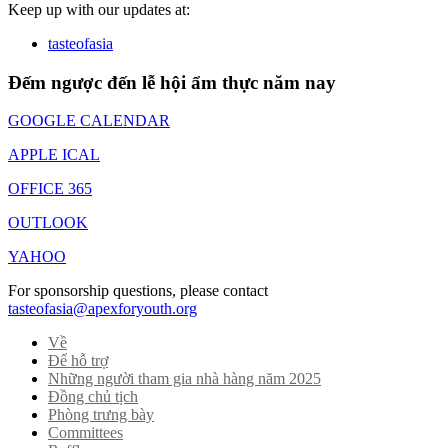
Keep up with our updates at:
tasteofasia
Đếm ngược đến lễ hội ẩm thực năm nay
GOOGLE CALENDAR
APPLE ICAL
OFFICE 365
OUTLOOK
YAHOO
For sponsorship questions, please contact
tasteofasia@apexforyouth.org
Về
Để hỗ trợ
Những người tham gia nhà hàng năm 2025
Đồng chủ tịch
Phòng trưng bày
Committees