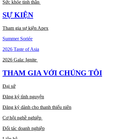
Sức khỏe tinh thần
SỰ KIỆN
Tham gia sự kiện Apex
Summer Soriée
2026 Taste of Asia
2026 Gala: Ignite
THAM GIA VỚI CHÚNG TÔI
Đại sứ
Đăng ký tình nguyện
Đăng ký dành cho thanh thiếu niên
Cơ hội nghề nghiệp
Đối tác doanh nghiệp
Liên hệ