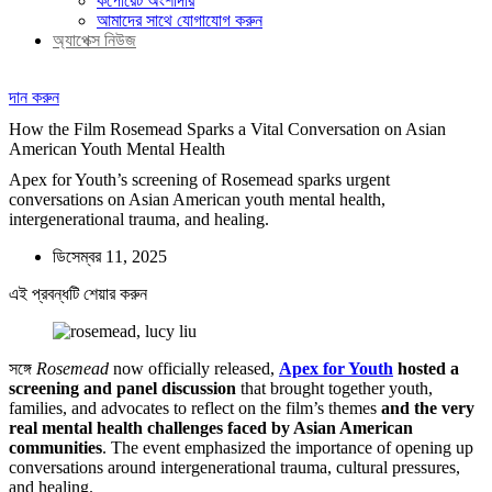
কর্পোরেট অংশীদার
আমাদের সাথে যোগাযোগ করুন
অ্যাপেক্স নিউজ
দান করুন
দান করুন
How the Film Rosemead Sparks a Vital Conversation on Asian
American Youth Mental Health
Apex for Youth’s screening of Rosemead sparks urgent
conversations on Asian American youth mental health,
intergenerational trauma, and healing.
ডিসেম্বর 11, 2025
এই প্রবন্ধটি শেয়ার করুন
সঙ্গে
Rosemead
now officially released,
Apex for Youth
hosted a
screening and panel discussion
that brought together youth,
families, and advocates to reflect on the film’s themes
and the very
real mental health challenges faced by Asian American
communities
. The event emphasized the importance of opening up
conversations around intergenerational trauma, cultural pressures,
and healing.