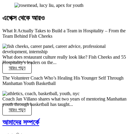
এপেক্স থেকে আরও
What It Actually Takes to Build a Team in Hospitality – From the
Team Behind Fish Cheeks
What does restaurant culture really look like? Fish Cheeks and 55
Hospitality's leaders on the...
আরও পড়ুন
The Volunteer Coach Who’s Healing His Younger Self Through
Manhattan Youth Basketball
Coach Jan Villano shares what two years of mentoring Manhattan
youth through basketball has taught...
আরও পড়ুন
আমাদের সম্পর্কে