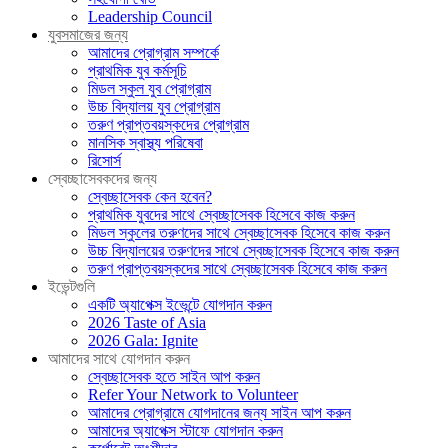
Leadership Council
যুবসমাজের জন্য
আমাদের প্রোগ্রাম সম্পর্কে
প্রাথমিক যুব কর্মসূচি
মিডল স্কুল যুব প্রোগ্রাম
উচ্চ বিদ্যালয় যুব প্রোগ্রাম
তরুণ প্রাপ্তবয়স্কদের প্রোগ্রাম
মানসিক স্বাস্থ্য পরিষেবা
রিসোর্স
স্বেচ্ছাসেবকদের জন্য
স্বেচ্ছাসেবক কেন হবেন?
প্রাথমিক যুবদের সাথে স্বেচ্ছাসেবক হিসেবে কাজ করুন
মিডল স্কুলের তরুণদের সাথে স্বেচ্ছাসেবক হিসেবে কাজ করুন
উচ্চ বিদ্যালয়ের তরুণদের সাথে স্বেচ্ছাসেবক হিসেবে কাজ করুন
তরুণ প্রাপ্তবয়স্কদের সাথে স্বেচ্ছাসেবক হিসেবে কাজ করুন
ইভেন্টগুলি
একটি অ্যাপেক্স ইভেন্টে যোগদান করুন
2026 Taste of Asia
2026 Gala: Ignite
আমাদের সাথে যোগদান করুন
স্বেচ্ছাসেবক হতে সাইন আপ করুন
Refer Your Network to Volunteer
আমাদের প্রোগ্রামে যোগদানের জন্য সাইন আপ করুন
আমাদের অ্যাপেক্স স্টাফে যোগদান করুন