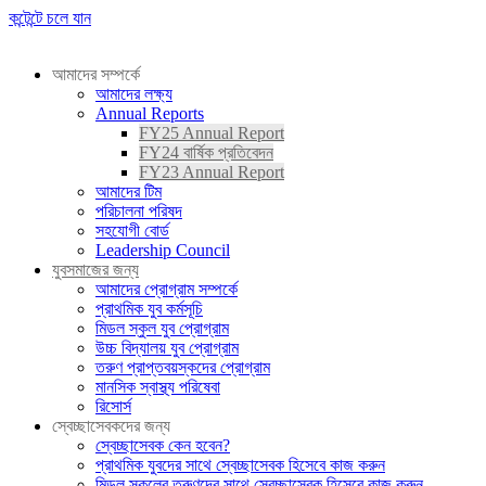
কন্টেন্টে চলে যান
আমাদের সম্পর্কে
আমাদের লক্ষ্য
Annual Reports
FY25 Annual Report
FY24 বার্ষিক প্রতিবেদন
FY23 Annual Report
আমাদের টিম
পরিচালনা পরিষদ
সহযোগী বোর্ড
Leadership Council
যুবসমাজের জন্য
আমাদের প্রোগ্রাম সম্পর্কে
প্রাথমিক যুব কর্মসূচি
মিডল স্কুল যুব প্রোগ্রাম
উচ্চ বিদ্যালয় যুব প্রোগ্রাম
তরুণ প্রাপ্তবয়স্কদের প্রোগ্রাম
মানসিক স্বাস্থ্য পরিষেবা
রিসোর্স
স্বেচ্ছাসেবকদের জন্য
স্বেচ্ছাসেবক কেন হবেন?
প্রাথমিক যুবদের সাথে স্বেচ্ছাসেবক হিসেবে কাজ করুন
মিডল স্কুলের তরুণদের সাথে স্বেচ্ছাসেবক হিসেবে কাজ করুন