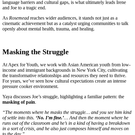
language barriers and cultural gaps, is what ultimately leads Irene
and Joe to a tragic end.
As
Rosemead
reaches wider audiences, it stands not just as a
cinematic achievement but as a catalyst urging communities to talk
openly about mental health, trauma, and healing.
Masking the Struggle
At Apex for Youth, we work with Asian American youth from low-
income and immigrant backgrounds in New York City, cultivating
the transformative relationships and resources they need to thrive.
For years, we’ve seen how cultural expectations create an intense
pressure cooker environment.
Yaya discusses Joe’s struggle, highlighting a familiar pattern: the
masking of pain
.
“The moments where he masks the struggle… and you see him kind
of settle into this.
‘No. I’m fine.’
… And then the moment where he
runs out of the classroom and he’s in a kind of having a breakdown
in a sort of crisis, and he also just composes himself and moves on
to the day.”