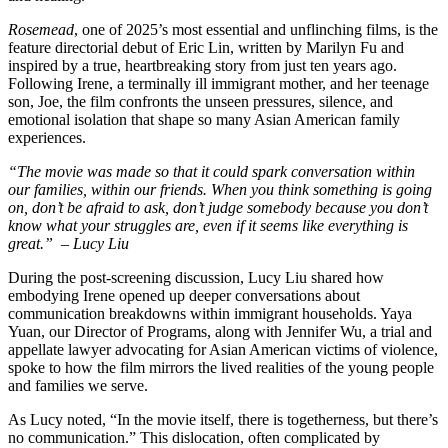
Rosemead
, one of 2025’s most essential and unflinching films, is the
feature directorial debut of Eric Lin, written by Marilyn Fu and
inspired by a true, heartbreaking story from just ten years ago.
Following Irene, a terminally ill immigrant mother, and her teenage
son, Joe, the film confronts the unseen pressures, silence, and
emotional isolation that shape so many Asian American family
experiences.
“The movie was made so that it could spark conversation within
our families, within our friends. When you think something is going
on, don’t be afraid to ask, don’t judge somebody because you don’t
know what your struggles are, even if it seems like everything is
great.” – Lucy Liu
During the post-screening discussion, Lucy Liu shared how
embodying Irene opened up deeper conversations about
communication breakdowns within immigrant households. Yaya
Yuan, our Director of Programs, along with Jennifer Wu, a trial and
appellate lawyer advocating for Asian American victims of violence,
spoke to how the film mirrors the lived realities of the young people
and families we serve.
As Lucy noted, “In the movie itself, there is togetherness, but there’s
no communication.” This dislocation, often complicated by