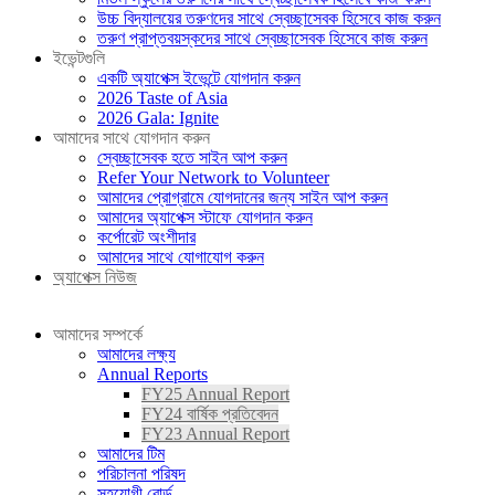
উচ্চ বিদ্যালয়ের তরুণদের সাথে স্বেচ্ছাসেবক হিসেবে কাজ করুন
তরুণ প্রাপ্তবয়স্কদের সাথে স্বেচ্ছাসেবক হিসেবে কাজ করুন
ইভেন্টগুলি
একটি অ্যাপেক্স ইভেন্টে যোগদান করুন
2026 Taste of Asia
2026 Gala: Ignite
আমাদের সাথে যোগদান করুন
স্বেচ্ছাসেবক হতে সাইন আপ করুন
Refer Your Network to Volunteer
আমাদের প্রোগ্রামে যোগদানের জন্য সাইন আপ করুন
আমাদের অ্যাপেক্স স্টাফে যোগদান করুন
কর্পোরেট অংশীদার
আমাদের সাথে যোগাযোগ করুন
অ্যাপেক্স নিউজ
দান করুন
আমাদের সম্পর্কে
আমাদের লক্ষ্য
Annual Reports
FY25 Annual Report
FY24 বার্ষিক প্রতিবেদন
FY23 Annual Report
আমাদের টিম
পরিচালনা পরিষদ
সহযোগী বোর্ড