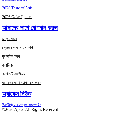
2026 Taste of Asia
2026 Gala: Ignite
আমাদের সাথে যোগদান করুন
এম্ভাসেডর
স্বেচ্ছাসেবক সাইন-আপ
যুব সাইন-আপ
ক্যারিয়ার
কর্পোরেট অংশীদার
আমাদের সাথে যোগাযোগ করুন
অ্যাপেক্স নিউজ
ইনস্টাগ্রাম
ফেসবুক
লিঙ্কডইন
©2026 Apex. All Rights Reserved.