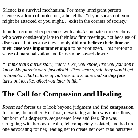
Silence is a survival mechanism. For many immigrant parents,
silence is a form of protection, a belief that “if you speak out, you
might be attacked or you might… exist in the corners of society.”
Jennifer recounted experiences with anti-Asian hate crime victims
who were consistently late to their law firm meetings, not because of
disrespect, but because they simply
did not believe their time or
their case was important enough
to be prioritized. This profound
sense of marginalization and fear can be passed down:
“I think that’s a true story, right? Like, you know, like you you don’t
know. My parents were just afraid. They were afraid they would get
in trouble… that culture of violence and shame and
saving face
turns out to, like, affect you later in life.”
The Call for Compassion and Healing
Rosemead
forces us to look beyond judgment and find
compassion
for Irene, the mother. Her final, devastating action was not callous,
but born of a desperate, sequestered love and fear. She was
struggling with her own health, felt completely isolated, and had no
one advocating for her, leading her to create her own fatal narrative.